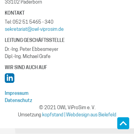
33102 Paderborn
KONTAKT
Tel: 052 51 5465 - 340
sekretariat@owl-viprosim.de
LEITUNG GESCHÄFTSSTELLE
Dr.-Ing. Peter Ebbesmeyer
Dipl.-Ing. Michael Grafe
WIR SIND AUCH AUF
Impressum
Datenschutz
© 2021 OWL ViProSim e. V.
Umsetzung
kopfstand | Webdesign aus Bielefeld