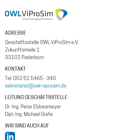
ADRESSE
Geschäftsstelle OWL ViProSim e.V.
Zukunftsmeile 1
33102 Paderborn
KONTAKT
Tel: 052 51 5465 - 340
sekretariat@owl-viprosim.de
LEITUNG GESCHÄFTSSTELLE
Dr.-Ing. Peter Ebbesmeyer
Dipl.-Ing. Michael Grafe
WIR SIND AUCH AUF