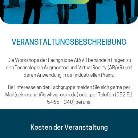
VERANSTALTUNGS­BESCHREIBUNG
Die Workshops der Fachgruppe AR/VR behandeln Fragen zu
den Technologien Augmented und Virtual Reality (AR/VR) und
deren Anwendung in der industriellen Praxis.
Bei Interesse an der Fachgruppe melden Sie sich gerne per
Mail (sekretariat@owl-viprosim.de) oder per Telefon (052 51
5465 – 340) bei uns.
Kosten der Veranstaltung