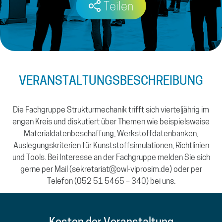
Teilen
VERANSTALTUNGS­BESCHREIBUNG
Die Fachgruppe Strukturmechanik trifft sich vierteljährig im
engen Kreis und diskutiert über Themen wie beispielsweise
Materialdatenbeschaffung, Werkstoffdatenbanken,
Auslegungskriterien für Kunststoffsimulationen, Richtlinien
und Tools. Bei Interesse an der Fachgruppe melden Sie sich
gerne per Mail (sekretariat@owl-viprosim.de) oder per
Telefon (052 51 5465 – 340) bei uns.