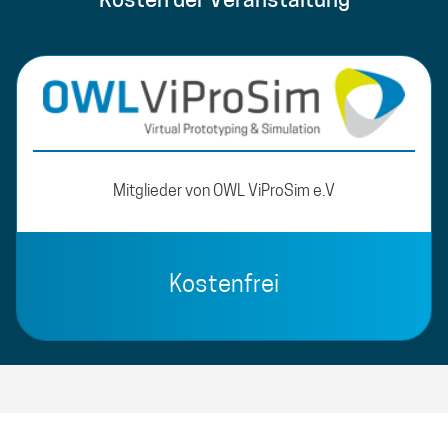
Kosten der Veranstaltung
Mitglieder von OWL ViProSim e.V
Kostenfrei