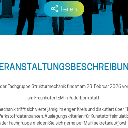
Teilen
ERANSTALTUNGS­BESCHREIBU
der Fachgruppe Strukturmechanik findet am 23. Februar 2026 von
am Fraunhofer IEM in Paderborn statt.
chanik trifft sich vierteljährig im engen Kreis und diskutiert über
rkstoffdatenbanken, Auslegungskriterien für Kunststoffsimulatione
n der Fachgruppe melden Sie sich gerne per Mail (sekretariat@owl-