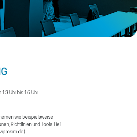
NG
 13 Uhr bis 16 Uhr
 Themen wie beispielsweise
n, Richtlinien und Tools. Bei
viprosim.de)