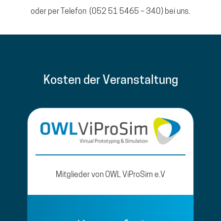
oder per Telefon (052 51 5465 – 340) bei uns.
Kosten der Veranstaltung
Mitglieder von OWL ViProSim e.V