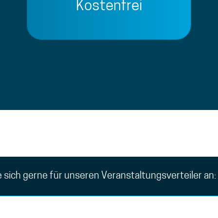
Kostenfrei
 sich gerne für unseren Veranstaltungsverteiler an: