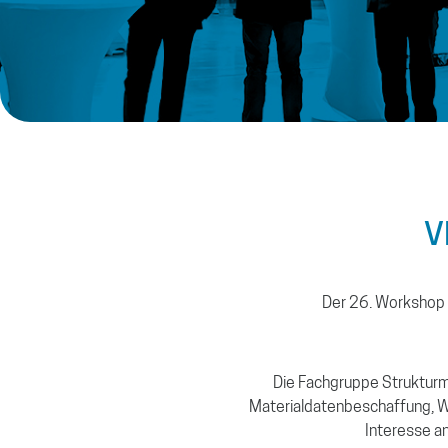
V
Der 26. Workshop 
Die Fachgruppe Strukturme
Materialdatenbeschaffung, We
Interesse a