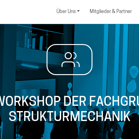
Über Uns
Mitglieder & Partner
 WORKSHOP DER FACHGR
STRUKTURMECHANIK