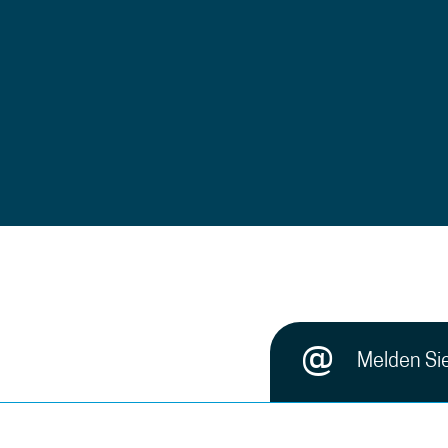
@
Melden Sie